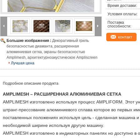
Время доставки:
Условия оплаты:
Поставка 
способности:
контакт
Большие изображения :
Декоративный гриль
безопасностью диаманта, расширенная
алюминиевая сетка, экраны безопасностью
Amplimesh, архитектурноакустическое Ampliscreen
Лучшая цена
Подробное описание продукта
AMPLIMESH – РАСШИРЕННАЯ АЛЮМИНИЕВАЯ СЕТКА
AMPLIMESH изготовлено используя процесс AMPLIFORM. Этот ун
штранг-прессование алюминиевого сплава которое во первых им
поставленных положениях используя цель - сделанная машина и 
необходимой ширине используя другую машину.
AMPLIMESH изготовлено в индикаторных панелях но доступно в 