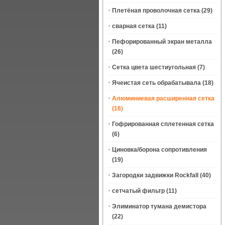
Плетёная проволочная сетка
(29)
сварная сетка
(11)
Пефорированный экран металла
(26)
Сетка цвета шестиугольная
(7)
Ячеистая сеть обрабатывала
(18)
Алюминиевая расширенная сетка
(16)
Гофрированная сплетенная сетка
(6)
Циновка/борона сопротивления
(19)
Загородки задвижки Rockfall
(40)
сетчатый фильтр
(11)
Элиминатор тумана демистора
(22)