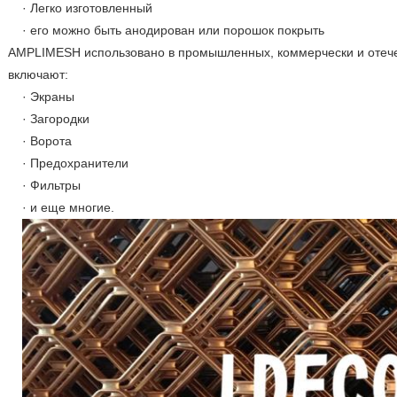
· Легко изготовленный
· его можно быть анодирован или порошок покрыть
AMPLIMESH использовано в промышленных, коммерчески и отече
включают:
· Экраны
· Загородки
· Ворота
· Предохранители
· Фильтры
· и еще многие.