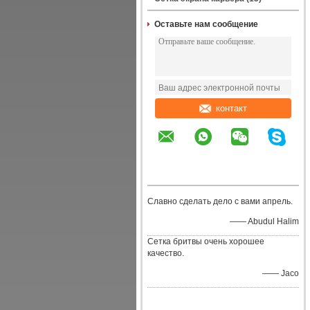
Оставьте нам сообщение
контакт
Славно сделать дело с вами апрель.
—— Abudul Halim
Сетка бритвы очень хорошее
качество.
—— Jaco