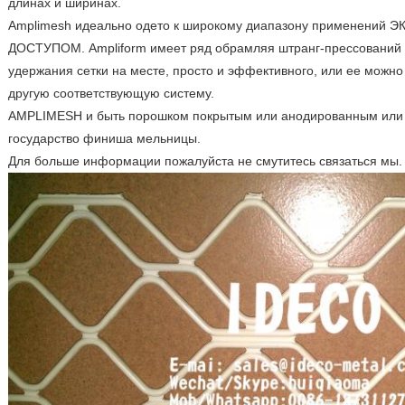
длинах и ширинах.
Amplimesh идеально одето к широкому диапазону применений 
ДОСТУПОМ. Ampliform имеет ряд обрамляя штранг-прессований 
удержания сетки на месте, просто и эффективного, или ее можн
другую соответствующую систему.
AMPLIMESH и быть порошком покрытым или анодированным или к
государство финиша мельницы.
Для больше информации пожалуйста не смутитесь связаться мы.