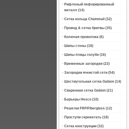
Рифленый пефорированный
металл
(14)
Сетка кольца Chainmail
(32)
Провод & сетка бритвы
(35)
Колючая проволока
(6)
Шипы стены
(18)
Шипы птицы голубя
(16)
Временные загородки
(22)
Загородки ячеистой сети
(54)
Шестиугольная сетка Gabion
(14)
Сваренная сетка Gabion
(21)
Барьеры Hesco
(10)
Решетки FRP/Fiberglass
(12)
Проступи скрежетать
(18)
Сетка конструкции
(32)