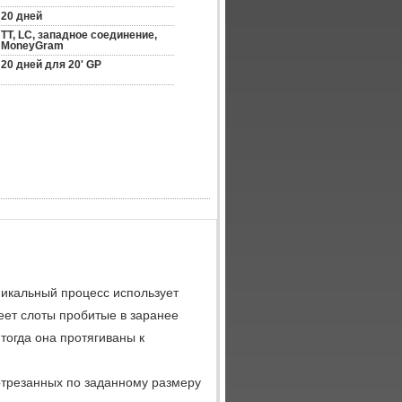
20 дней
TT, LC, западное соединение, 
MoneyGram
20 дней для 20' GP
икальный процесс использует
еет слоты пробитые в заранее
тогда она протягиваны к
отрезанных по заданному размеру