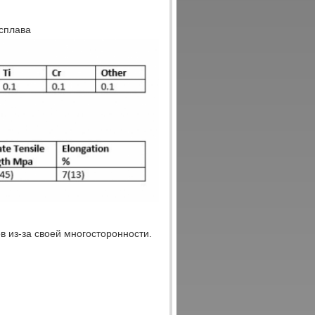
сплава
 из-за своей многосторонности.