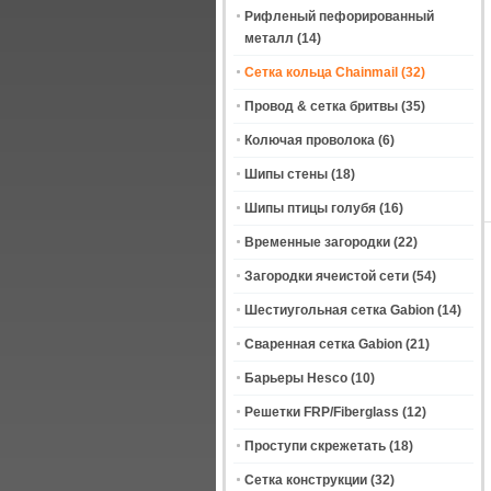
Рифленый пефорированный
металл
(14)
Сетка кольца Chainmail
(32)
Провод & сетка бритвы
(35)
Колючая проволока
(6)
Шипы стены
(18)
Шипы птицы голубя
(16)
Временные загородки
(22)
Загородки ячеистой сети
(54)
Шестиугольная сетка Gabion
(14)
Сваренная сетка Gabion
(21)
Барьеры Hesco
(10)
Решетки FRP/Fiberglass
(12)
Проступи скрежетать
(18)
Сетка конструкции
(32)