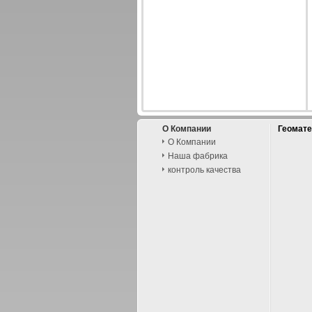
О Компании
Геомат
О Компании
Наша фабрика
контроль качества