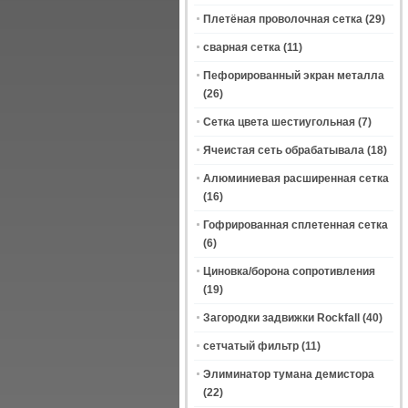
Плетёная проволочная сетка
(29)
сварная сетка
(11)
Пефорированный экран металла
(26)
Сетка цвета шестиугольная
(7)
Ячеистая сеть обрабатывала
(18)
Алюминиевая расширенная сетка
(16)
Гофрированная сплетенная сетка
(6)
Циновка/борона сопротивления
(19)
Загородки задвижки Rockfall
(40)
сетчатый фильтр
(11)
Элиминатор тумана демистора
(22)