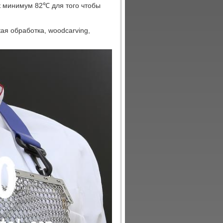
к минимум 82℃ для того чтобы
ая обработка, woodcarving,