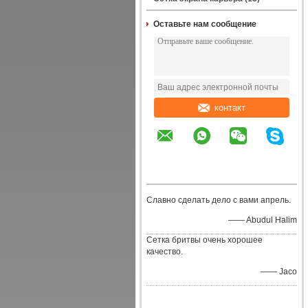
Оставьте нам сообщение
контакт
Славно сделать дело с вами апрель.
—— Abudul Halim
Сетка бритвы очень хорошее
качество.
—— Jaco