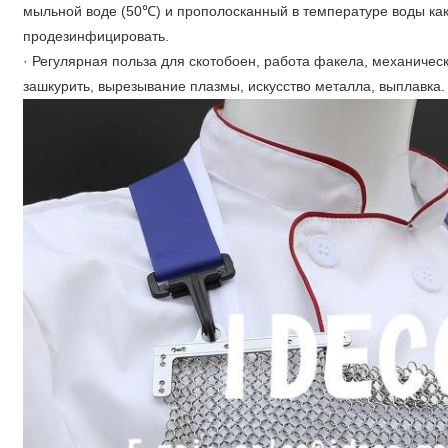
мыльной воде (50℃) и прополосканный в температуре воды ка
продезинфицировать.
· Регулярная польза для скотобоен, работа факела, механическ
зашкурить, вырезывание плазмы, искусство металла, выплавка.