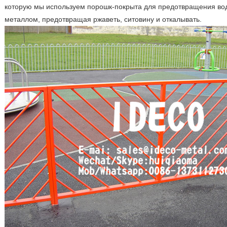
которую мы используем порошк-покрыта для предотвращения воды
металлом, предотвращая ржаветь, ситовину и откалывать.