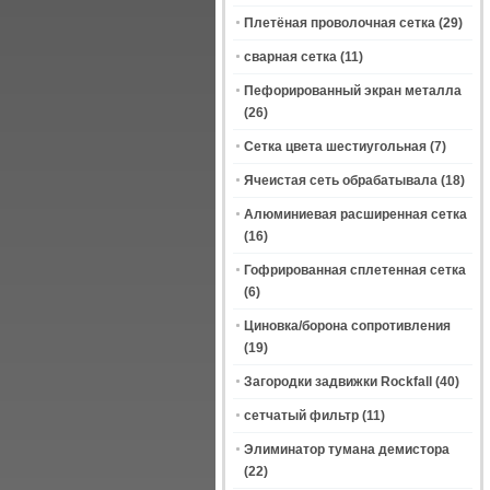
Плетёная проволочная сетка
(29)
сварная сетка
(11)
Пефорированный экран металла
(26)
Сетка цвета шестиугольная
(7)
Ячеистая сеть обрабатывала
(18)
Алюминиевая расширенная сетка
(16)
Гофрированная сплетенная сетка
(6)
Циновка/борона сопротивления
(19)
Загородки задвижки Rockfall
(40)
сетчатый фильтр
(11)
Элиминатор тумана демистора
(22)