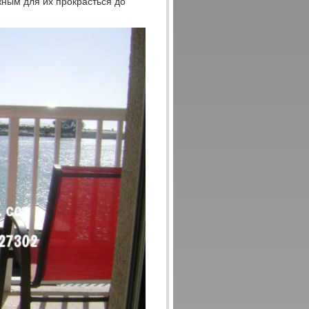
жным для их прокрасться до