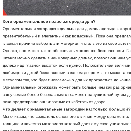
Кого орнаментальное право загородки для?
Орнаментальная загородка идеальна для домовладельца который
презентабельный и элегантный как возможный. Пока она предлаг
главная причина выбрать эти материал и стиль это из свое астети
Однако, оно может также обеспечить множество безопасности. Г
штанги можно сделать в неимоверных длинах, позволяющ нам ус
далеко над главной высотой если нужно. Положительная величин
любимцев и детей безопасными в вашем дворе мы, то может ара
металлом так, что будет невозможно для их прокрасться до конца
Орнаментальный ограждать может быть больше чем как раз орна
вашу семью более безопасным от самолет-нарушителей путем де
пока предотвращающ животных от избегать от двора.
Что делает орнаментальные загородки настолько большой?
Мы считаем, что создатель основного отличия между орнаментал
толщина и качество материала который дает ему свое уникальное