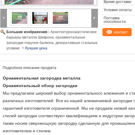
Время доставки:
Условия оплаты:
Поставка 
способности:
Большие изображения :
Архитектурноакустические
контакт
барьеры металла Шеврона, орнаментальные
загородки поручня балкона, декоративные стальные
усовики
Лучшая цена
Подробное описание продукта
Орнаментальная загородка металла
Орнаментальный обзор загородки
Мы предлагаем широкий выбор орнаментального алюминия и стал
различных изготовителей. Вся из нашей алюминиевой загородки 
гарантией изготовителя ограниченной. Мы не продаем низкий каче
стилей загородки соотвествуют квалификациям и индустрии заго
также носим сверхмощную загородку сделанную для промышлен
изготовителем и стилем.