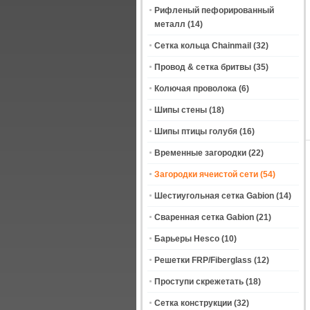
Рифленый пефорированный
металл
(14)
Сетка кольца Chainmail
(32)
Провод & сетка бритвы
(35)
Колючая проволока
(6)
Шипы стены
(18)
Шипы птицы голубя
(16)
Временные загородки
(22)
Загородки ячеистой сети
(54)
Шестиугольная сетка Gabion
(14)
Сваренная сетка Gabion
(21)
Барьеры Hesco
(10)
Решетки FRP/Fiberglass
(12)
Проступи скрежетать
(18)
Сетка конструкции
(32)