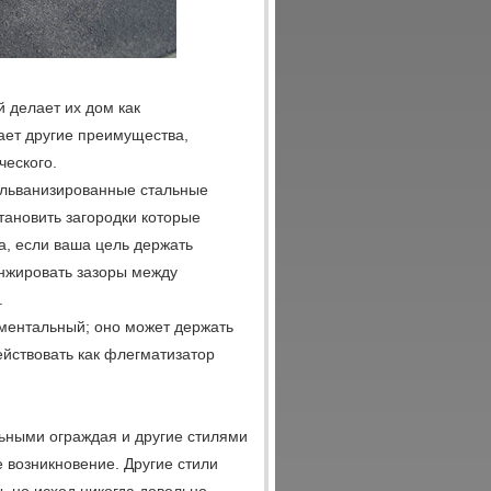
 делает их дом как
ает другие преимущества,
ческого.
альванизированные стальные
тановить загородки которые
а, если ваша цель держать
нжировать зазоры между
.
ментальный; оно может держать
йствовать как флегматизатор
ьными ограждая и другие стилями
 возникновение. Другие стили