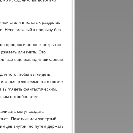
, но исход никогда довольно
ной стали в толстых разделах
ке. Невозможный к прорыву без
 но процесс и порошк-покрытие
ржаветь или гнить. Это
талл все еще выглядит шикарным.
для того чтобы выглядеть
и копья, в зависимости от какие
т выглядеть фантастическим,
вашим потребностям.
вливать могут создать
ться. Пикетчик или запертый
имцев внутри, но путем держать