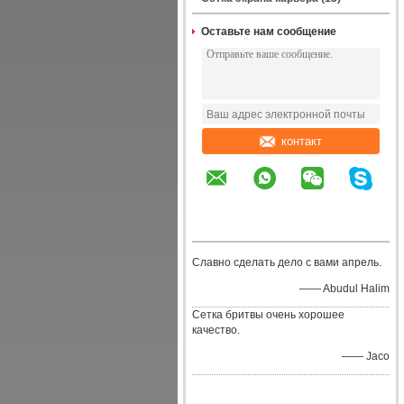
Оставьте нам сообщение
контакт
Славно сделать дело с вами апрель.
—— Abudul Halim
Сетка бритвы очень хорошее
качество.
—— Jaco