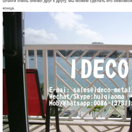
штанги очень близко друг к другу, мы можем сделать его невозмо
конца.