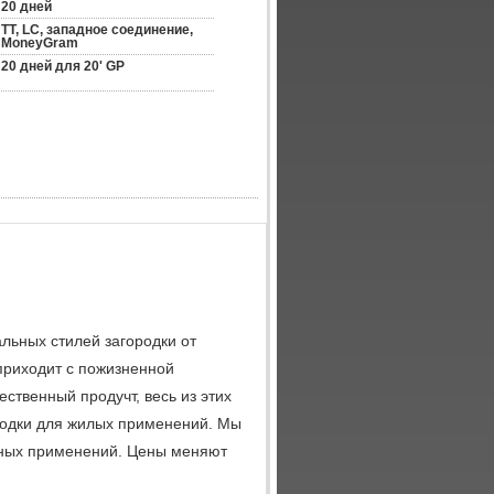
20 дней
TT, LC, западное соединение, 
MoneyGram
20 дней для 20' GP
ьных стилей загородки от
приходит с пожизненной
ственный продучт, весь из этих
родки для жилых применений. Мы
ных применений. Цены меняют